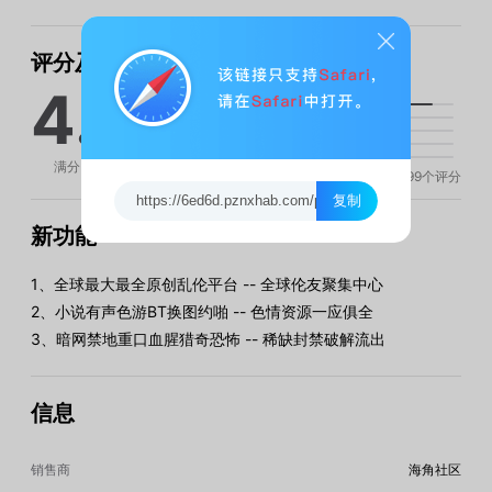
评分及评论
4.9
满分 5 分
9999
个评分
复制
新功能
1、全球最大最全原创乱伦平台 -- 全球伦友聚集中心
2、小说有声色游BT换图约啪 -- 色情资源一应俱全
3、暗网禁地重口血腥猎奇恐怖 -- 稀缺封禁破解流出
信息
销售商
海角社区