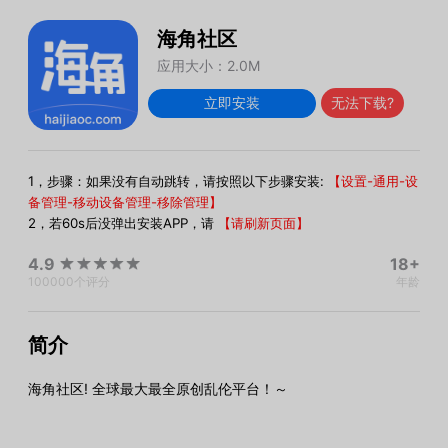
海角社区
应用大小：2.0M
立即安装
无法下载?
1，步骤：如果没有自动跳转，请按照以下步骤安装:
【设置-通用-设
备管理-移动设备管理-移除管理】
2，若60s后没弹出安装APP，请
【请刷新页面】
4.9
18+
100000
个评分
年龄
简介
海角社区! 全球最大最全原创乱伦平台！～